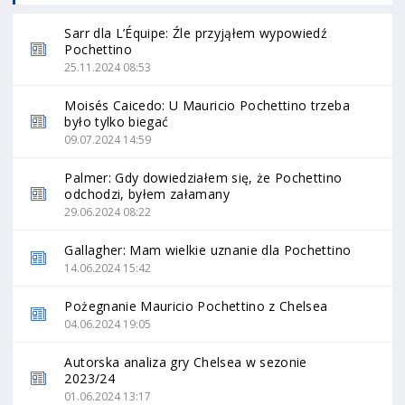
Sarr dla L’Équipe: Źle przyjąłem wypowiedź
Pochettino
25.11.2024 08:53
Moisés Caicedo: U Mauricio Pochettino trzeba
było tylko biegać
09.07.2024 14:59
Palmer: Gdy dowiedziałem się, że Pochettino
odchodzi, byłem załamany
29.06.2024 08:22
Gallagher: Mam wielkie uznanie dla Pochettino
14.06.2024 15:42
Pożegnanie Mauricio Pochettino z Chelsea
04.06.2024 19:05
Autorska analiza gry Chelsea w sezonie
2023/24
01.06.2024 13:17