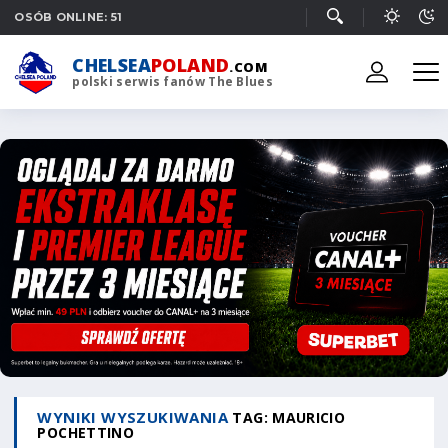
OSÓB ONLINE: 51
CHELSEA
POLAND
.COM
polski serwis fanów The Blues
WYNIKI WYSZUKIWANIA
TAG: MAURICIO
POCHETTINO