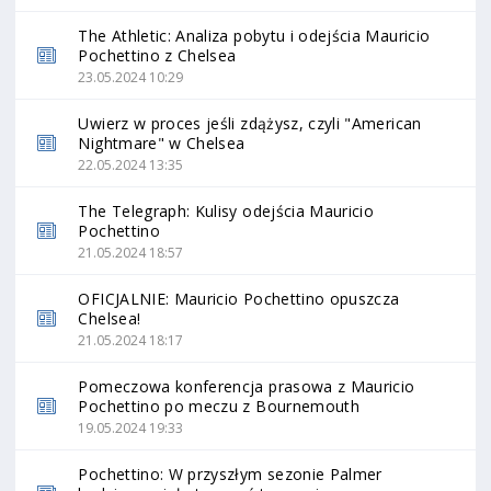
The Athletic: Analiza pobytu i odejścia Mauricio
Pochettino z Chelsea
23.05.2024 10:29
Uwierz w proces jeśli zdążysz, czyli "American
Nightmare" w Chelsea
22.05.2024 13:35
The Telegraph: Kulisy odejścia Mauricio
Pochettino
21.05.2024 18:57
OFICJALNIE: Mauricio Pochettino opuszcza
Chelsea!
21.05.2024 18:17
Pomeczowa konferencja prasowa z Mauricio
Pochettino po meczu z Bournemouth
19.05.2024 19:33
Pochettino: W przyszłym sezonie Palmer