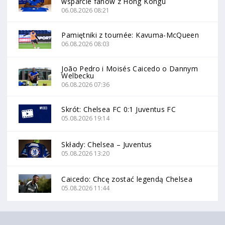
wsparcie fanów z Hong Kongu
06.08.2026 08:21
Pamiętniki z tournée: Kavuma-McQueen
06.08.2026 08:03
João Pedro i Moisés Caicedo o Dannym
Welbecku
06.08.2026 07:36
Skrót: Chelsea FC 0:1 Juventus FC
05.08.2026 19:14
Składy: Chelsea – Juventus
05.08.2026 13:20
Caicedo: Chcę zostać legendą Chelsea
05.08.2026 11:44