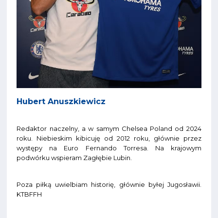
Hubert Anuszkiewicz
Redaktor naczelny, a w samym Chelsea Poland od 2024
roku. Niebieskim kibicuję od 2012 roku, głównie przez
występy na Euro Fernando Torresa. Na krajowym
podwórku wspieram Zagłębie Lubin.
Poza piłką uwielbiam historię, głównie byłej Jugosławii.
KTBFFH