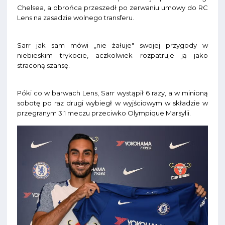
Chelsea, a obrońca przeszedł po zerwaniu umowy do RC
Lens na zasadzie wolnego transferu.
Sarr jak sam mówi „nie żałuje" swojej przygody w
niebieskim trykocie, aczkolwiek rozpatruje ją jako
straconą szansę.
Póki co w barwach Lens, Sarr wystąpił 6 razy, a w minioną
sobotę po raz drugi wybiegł w wyjściowym w składzie w
przegranym 3:1 meczu przeciwko Olympique Marsylii.