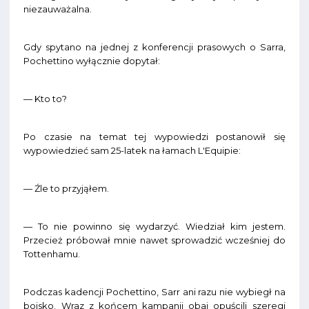
niezauważalna.
Gdy spytano na jednej z konferencji prasowych o Sarra,
Pochettino wyłącznie dopytał:
— Kto to?
Po czasie na temat tej wypowiedzi postanowił się
wypowiedzieć sam 25-latek na łamach L'Equipie:
— Źle to przyjąłem.
— To nie powinno się wydarzyć. Wiedział kim jestem.
Przecież próbował mnie nawet sprowadzić wcześniej do
Tottenhamu.
Podczas kadencji Pochettino, Sarr ani razu nie wybiegł na
boisko. Wraz z końcem kampanii obaj opuścili szeregi