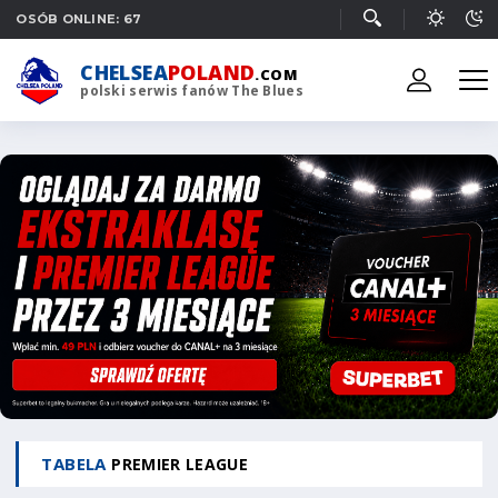
OSÓB ONLINE: 67
CHELSEA
POLAND
.COM
polski serwis fanów The Blues
TABELA
PREMIER LEAGUE