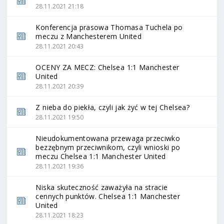
28.11.2021 21:18
Konferencja prasowa Thomasa Tuchela po
meczu z Manchesterem United
28.11.2021 20:43
OCENY ZA MECZ: Chelsea 1:1 Manchester
United
28.11.2021 20:39
Z nieba do piekła, czyli jak żyć w tej Chelsea?
28.11.2021 19:50
Nieudokumentowana przewaga przeciwko
bezzębnym przeciwnikom, czyli wnioski po
meczu Chelsea 1:1 Manchester United
28.11.2021 19:36
Niska skuteczność zaważyła na stracie
cennych punktów. Chelsea 1:1 Manchester
United
28.11.2021 18:23