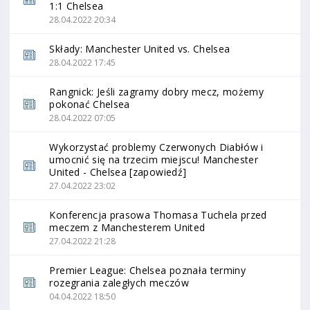
1:1 Chelsea
28.04.2022 20:34
Składy: Manchester United vs. Chelsea
28.04.2022 17:45
Rangnick: Jeśli zagramy dobry mecz, możemy
pokonać Chelsea
28.04.2022 07:05
Wykorzystać problemy Czerwonych Diabłów i
umocnić się na trzecim miejscu! Manchester
United - Chelsea [zapowiedź]
27.04.2022 23:02
Konferencja prasowa Thomasa Tuchela przed
meczem z Manchesterem United
27.04.2022 21:28
Premier League: Chelsea poznała terminy
rozegrania zaległych meczów
04.04.2022 18:50