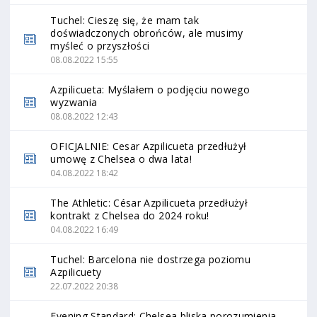
Tuchel: Cieszę się, że mam tak
doświadczonych obrońców, ale musimy
myśleć o przyszłości
08.08.2022 15:55
Azpilicueta: Myślałem o podjęciu nowego
wyzwania
08.08.2022 12:43
OFICJALNIE: Cesar Azpilicueta przedłużył
umowę z Chelsea o dwa lata!
04.08.2022 18:42
The Athletic: César Azpilicueta przedłużył
kontrakt z Chelsea do 2024 roku!
04.08.2022 16:49
Tuchel: Barcelona nie dostrzega poziomu
Azpilicuety
22.07.2022 20:38
Evening Standard: Chelsea bliska porozumienia