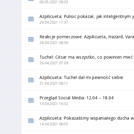
06.05.2021 08:03
Azpilicueta: Pulisic pokazał, jak inteligentnym 
29.04.2021 17:37
Reakcje pomeczowe: Azpilicueta, Hazard, Vara
28.04.2021 08:00
Tuchel: César ma wszystko, co powinien mieć 
26.04.2021 07:09
Azpilicueta: Tuchel dał mi pewność siebie
21.04.2021 08:11
Przegląd Social Media: 12.04 – 18.04
19.04.2021 16:32
Azpilicueta: Pokazaliśmy wspaniałego ducha w
14.04.2021 06:55