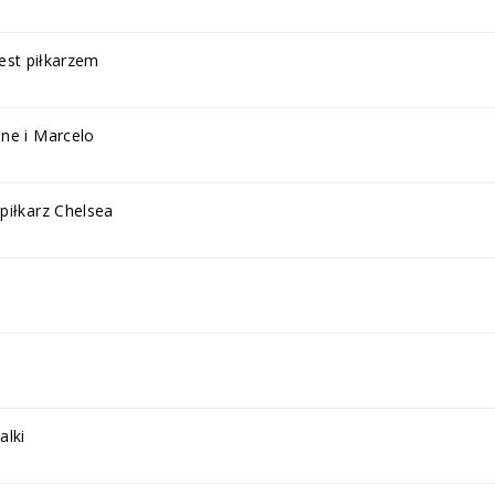
jest piłkarzem
ne i Marcelo
piłkarz Chelsea
alki