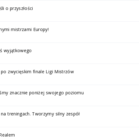
li o przyszłości
nymi mistrzami Europy!
coś wyjątkowego
 po zwycięskim finale Ligi Mistrzów
aliśmy znacznie poniżej swojego poziomu
 na treningach. Tworzymy silny zespół
 Realem