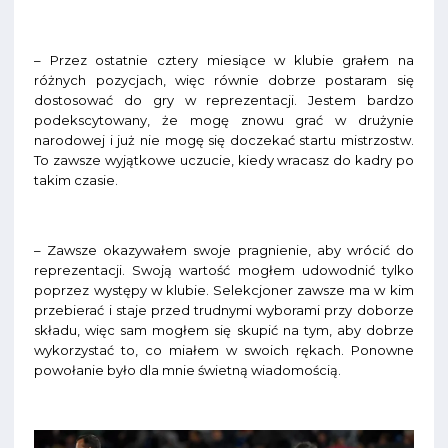
– Przez ostatnie cztery miesiące w klubie grałem na
różnych pozycjach, więc równie dobrze postaram się
dostosować do gry w reprezentacji. Jestem bardzo
podekscytowany, że mogę znowu grać w drużynie
narodowej i już nie mogę się doczekać startu mistrzostw.
To zawsze wyjątkowe uczucie, kiedy wracasz do kadry po
takim czasie.
– Zawsze okazywałem swoje pragnienie, aby wrócić do
reprezentacji. Swoją wartość mogłem udowodnić tylko
poprzez występy w klubie. Selekcjoner zawsze ma w kim
przebierać i staje przed trudnymi wyborami przy doborze
składu, więc sam mogłem się skupić na tym, aby dobrze
wykorzystać to, co miałem w swoich rękach. Ponowne
powołanie było dla mnie świetną wiadomością.