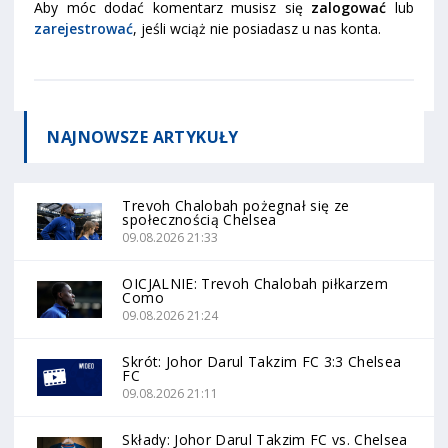
Aby móc dodać komentarz musisz się
zalogować
lub
zarejestrować
, jeśli wciąż nie posiadasz u nas konta.
NAJNOWSZE
ARTYKUŁY
Trevoh Chalobah pożegnał się ze
społecznością Chelsea
09.08.2026 21:33
OICJALNIE: Trevoh Chalobah piłkarzem
Como
09.08.2026 21:24
Skrót: Johor Darul Takzim FC 3:3 Chelsea
FC
09.08.2026 21:11
Składy: Johor Darul Takzim FC vs. Chelsea