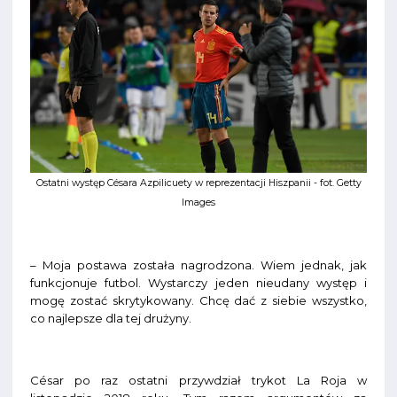
Ostatni występ Césara Azpilicuety w reprezentacji Hiszpanii - fot. Getty
Images
– Moja postawa została nagrodzona. Wiem jednak, jak
funkcjonuje futbol. Wystarczy jeden nieudany występ i
mogę zostać skrytykowany. Chcę dać z siebie wszystko,
co najlepsze dla tej drużyny.
César po raz ostatni przywdział trykot La Roja w