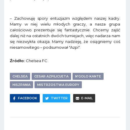
– Zachowuję spory entuzjazm względem naszej kadry.
Mamy w niej wielu młodych graczy, a nasza grupa
całościowo prezentuje się fantastycznie. Chcemy zajść
dalej niż na ostatnich dwóch turniejach, więc nadarza nam
się niezwykła okazja. Mamy nadzieję, że osiągniemy coś
niesamowitego – podsumował "Azpi".
Źródło:
Chelsea FC
CHELSEA
CESAR AZPILICUETA
N’GOLO KANTE
HISZPANIA
MISTRZOSTWA EUROPY
FACEBOOK
TWITTER
E-MAIL