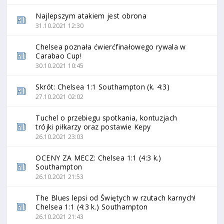
Najlepszym atakiem jest obrona
31.10.2021 12:30
Chelsea poznała ćwierćfinałowego rywala w
Carabao Cup!
30.10.2021 10:45
Skrót: Chelsea 1:1 Southampton (k. 4:3)
27.10.2021 02:02
Tuchel o przebiegu spotkania, kontuzjach
trójki piłkarzy oraz postawie Kepy
26.10.2021 23:03
OCENY ZA MECZ: Chelsea 1:1 (4:3 k.)
Southampton
26.10.2021 21:53
The Blues lepsi od Świętych w rzutach karnych!
Chelsea 1:1 (4:3 k.) Southampton
26.10.2021 21:43