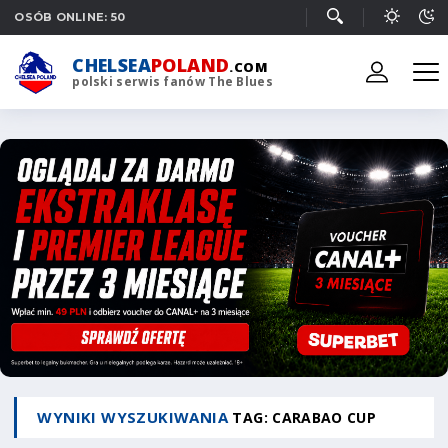
OSÓB ONLINE: 50
CHELSEA
POLAND
.COM
polski serwis fanów The Blues
WYNIKI WYSZUKIWANIA
TAG: CARABAO CUP