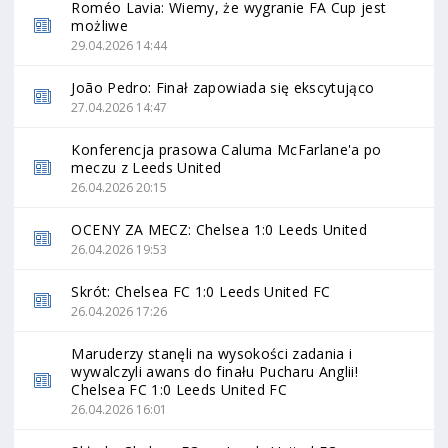
Roméo Lavia: Wiemy, że wygranie FA Cup jest
możliwe
29.04.2026 14:44
João Pedro: Finał zapowiada się ekscytująco
27.04.2026 14:47
Konferencja prasowa Caluma McFarlane'a po
meczu z Leeds United
26.04.2026 20:15
OCENY ZA MECZ: Chelsea 1:0 Leeds United
26.04.2026 19:53
Skrót: Chelsea FC 1:0 Leeds United FC
26.04.2026 17:26
Maruderzy stanęli na wysokości zadania i
wywalczyli awans do finału Pucharu Anglii!
Chelsea FC 1:0 Leeds United FC
26.04.2026 16:01