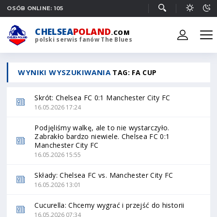
OSÓB ONLINE: 105
CHELSEA
POLAND
.COM
polski serwis fanów The Blues
WYNIKI WYSZUKIWANIA
TAG: FA CUP
Skrót: Chelsea FC 0:1 Manchester City FC
16.05.2026 17:24
Podjęliśmy walkę, ale to nie wystarczyło.
Zabrakło bardzo niewiele. Chelsea FC 0:1
Manchester City FC
16.05.2026 15:55
Składy: Chelsea FC vs. Manchester City FC
16.05.2026 13:01
Cucurella: Chcemy wygrać i przejść do historii
16.05.2026 07:34