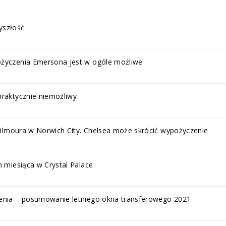
yszłość
ożyczenia Emersona jest w ogóle możliwe
praktycznie niemożliwy
 Gilmoura w Norwich City. Chelsea może skrócić wypożyczenie
m miesiąca w Crystal Palace
zenia – posumowanie letniego okna transferowego 2021