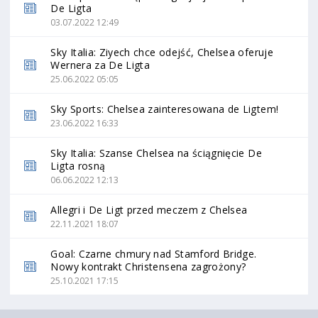
De Ligta
03.07.2022 12:49
Sky Italia: Ziyech chce odejść, Chelsea oferuje
Wernera za De Ligta
25.06.2022 05:05
Sky Sports: Chelsea zainteresowana de Ligtem!
23.06.2022 16:33
Sky Italia: Szanse Chelsea na ściągnięcie De
Ligta rosną
06.06.2022 12:13
Allegri i De Ligt przed meczem z Chelsea
22.11.2021 18:07
Goal: Czarne chmury nad Stamford Bridge.
Nowy kontrakt Christensena zagrożony?
25.10.2021 17:15