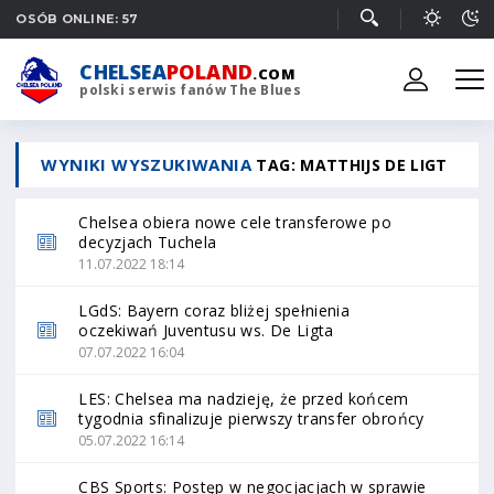
OSÓB ONLINE: 57
CHELSEA
POLAND
.COM
polski serwis fanów The Blues
WYNIKI WYSZUKIWANIA
TAG: MATTHIJS DE LIGT
Chelsea obiera nowe cele transferowe po
decyzjach Tuchela
11.07.2022 18:14
LGdS: Bayern coraz bliżej spełnienia
oczekiwań Juventusu ws. De Ligta
07.07.2022 16:04
LES: Chelsea ma nadzieję, że przed końcem
tygodnia sfinalizuje pierwszy transfer obrońcy
05.07.2022 16:14
CBS Sports: Postęp w negocjacjach w sprawie