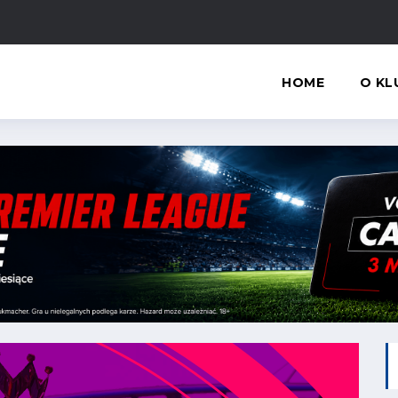
HOME
O KL