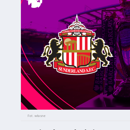
Fot. własne