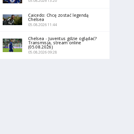
05.08.2026 13:20
Caicedo: Chcę zostać legendą
Chelsea
05.08.2026 11:44
Chelsea - Juventus gdzie oglądać?
Transmisja, stream online
(05.08.2026)
05.08.2026 09:28