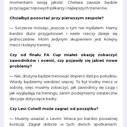
momentami swoją jakość. Chelsea zawsze będzie
przyciągać topowych piłkarzy i najlepszych trenerów.
Chciałbyś pozostać przy pierwszym zespole?
— Szczerze mówiąc, jeszcze o tym nie myślałem. Mamy
bardzo dużo przygotowań i wiele rzeczy dzieje się
jednocześnie. Moim jedynym skupieniem jest kolejny
mecz i kolejny trening.
Czy od finału FA Cup miałeś okazję zobaczyć
zawodników i ocenić, czy pojawiły się jakieś nowe
problemy?
— Nie, drużyna będzie trenować dopiero dziś po południu.
Wtedy będziemy wiedzieć więcej. To był trudny mecz w
sobotę, więc musimy zobaczyć, jak zawodnicy się czują i
jak wyglądają na treningu, zanim podejmiemy ostateczne
decyzje dotyczące kadry.
Czy Levi Colwill może zagrać od początku?
— Musimy uważać z Levim. Wraca po bardzo poważnej
kontuzji. Zagrał dobrze w tych dwóch spotkaniach.