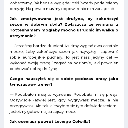
Zobaczymy, jak będzie wyglądał dziś i wtedy podejmiemy
decyzję. Na pewno musimy odpowiednio nim zarządzać.
Jak zmotywowana jest drużyna, by zakończyć
sezon w dobrym stylu? Zwłaszcza że wygrana z
Tottenhamem mogłaby mocno utrudnić im walkę o
utrzymanie?
— Jesteśmy bardzo skupieni. Musimy wygrać dwa ostatnie
mecze, żeby zakończyć sezon jak najwyżej i zapewnić
sobie europejskie puchary. To jest nasz jedyny cel —
wykonać swoją pracę i zagrać na poziomie, jaki powinien
cechować dobrą drużynę.
Czego nauczyłeś się o sobie podczas pracy jako
tymczasowy trener?
— Podobało mi się to wyzwanie. Podobała mi się presja.
Oczywiście łatwiej jest, gdy wygrywasz mecze, a nie
przegrywasz. Ale tak, cieszyłem się tym doświadczeniem i
jesteśmy gotowi na jutrzejszy mecz.
Jak oceniasz powrót Leviego Colwilla?