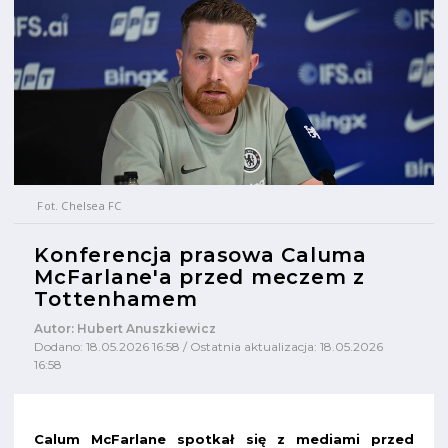
Fot. Chelsea FC
Konferencja prasowa Caluma
McFarlane'a przed meczem z
Tottenhamem
Autor: Hubert Anuszkiewicz
Dodano: 18.05.2026 16:58 / Ostatnia aktualizacja: 18.05.2026
16:58
Calum McFarlane spotkał się z mediami przed