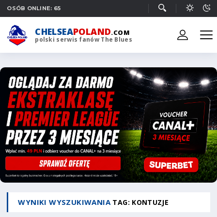
OSÓB ONLINE: 65
CHELSEA
POLAND
.COM
polski serwis fanów The Blues
WYNIKI WYSZUKIWANIA
TAG: KONTUZJE