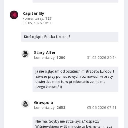
KapitanSly
komentarzy:
127
31.05.2026 18:10
Ktoś ogląda Polska-Ukraina?
Stary Alfer
komentarzy:
1200
31.05.2026 20:54
Ja nie oglądam od ostatnich mistrzostw Europy. I
zawsze przy pomeczowych rozmowach w pracy
utwierdza mnie to w przekonaniu ze nie ma
czego żałować :)
Grawpolo
komentarzy:
2653
05.06.2026 07:51
Nie ma. Gdyby nie strzał życia/rozpaczy
Wiśniewskiego w 95 minucie to byśmy ten mecz