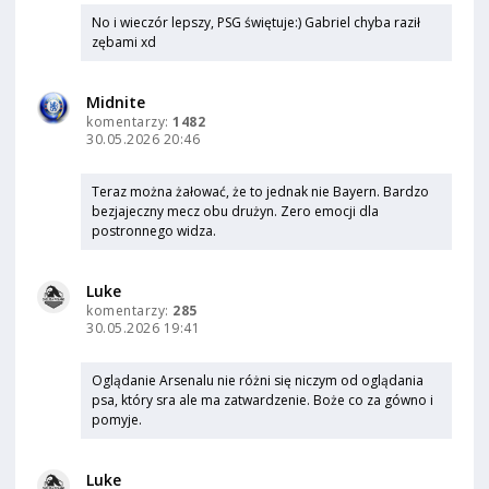
No i wieczór lepszy, PSG świętuje:) Gabriel chyba raził
zębami xd
Midnite
komentarzy:
1482
30.05.2026 20:46
Teraz można żałować, że to jednak nie Bayern. Bardzo
bezjajeczny mecz obu drużyn. Zero emocji dla
postronnego widza.
Luke
komentarzy:
285
30.05.2026 19:41
Oglądanie Arsenalu nie różni się niczym od oglądania
psa, który sra ale ma zatwardzenie. Boże co za gówno i
pomyje.
Luke