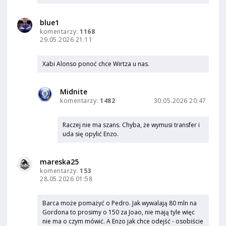
blue1
komentarzy:
1168
29.05.2026 21:11
Xabi Alonso ponoć chce Wirtza u nas.
Midnite
komentarzy:
1482
30.05.2026 20:47
Raczej nie ma szans. Chyba, że wymusi transfer i
uda się opylić Enzo.
mareska25
komentarzy:
153
28.05.2026 01:58
Barca może pomażyć o Pedro. Jak wywalają 80 mln na
Gordona to prosimy o 150 za Joao, nie mają tyle więc
nie ma o czym mówić. A Enzo jak chce odejść - osobiście