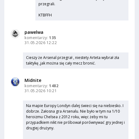
przegrali.
KTBFFH
pawelwa
komentarzy:
135
31.05.2026 12:22
Cieszy że Arsenal przegrał , niestety Arteta wybrał zła
taktykę ,jak można się cały mecz bronić.
Midnite
komentarzy:
1482
31.05.2026 10:21
Na mapie Europy Londyn dalej świeci się na niebiesko. I
dobrze. Żałosna gra Arsenalu. Nie było w tym na 1/10
heroizmu Chelsea z 2012 roku, więc żeby mi tu
przypadkiem nikt nie próbował porównywać gry jednej i
drugiej drużyny.