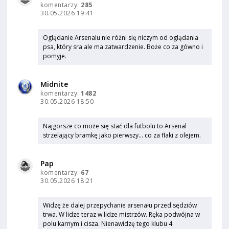
komentarzy:
285
30.05.2026 19:41
Oglądanie Arsenalu nie różni się niczym od oglądania
psa, który sra ale ma zatwardzenie. Boże co za gówno i
pomyje.
Midnite
komentarzy:
1482
30.05.2026 18:50
Najgorsze co może się stać dla futbolu to Arsenal
strzelający bramkę jako pierwszy... co za flaki z olejem.
Pap
komentarzy:
67
30.05.2026 18:21
Widzę że dalej przepychanie arsenału przed sędziów
trwa. W lidze teraz w lidze mistrzów. Ręka podwójna w
polu karnym i cisza. Nienawidzę tego klubu 4