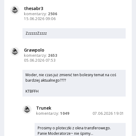
thesabr3
komentarzy:
2506
15.06.2026 09:06
ZzzzzzZzzzz
Grawpolo
komentarzy:
2653
05.06.2026 07:53
Moder, nie czas już zmienić ten bolesny temat na coś
bardziej aktualnego????
KTBFFH
Trunek
komentarzy:
1049
07.06.2026 19:01
Prosimy o ploteczki z okna transferowego.
Panie Moderatorze~ nie śpimy...