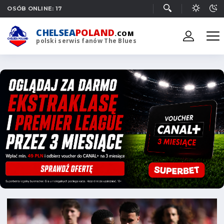
OSÓB ONLINE: 17
CHELSEA
POLAND
.COM
polski serwis fanów The Blues