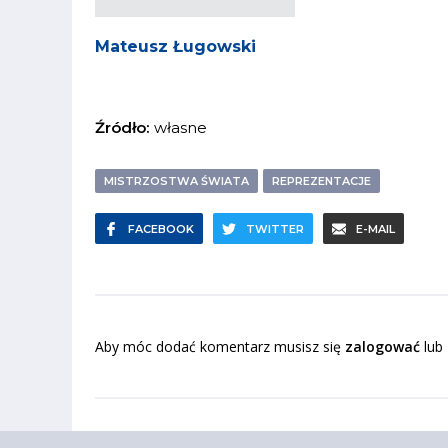
Mateusz Ługowski
Źródło:
własne
MISTRZOSTWA ŚWIATA
REPREZENTACJE
FACEBOOK
TWITTER
E-MAIL
Aby móc dodać komentarz musisz się
zalogować
lub