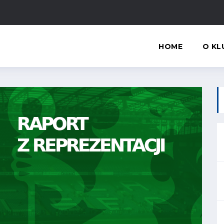
HOME
O KL