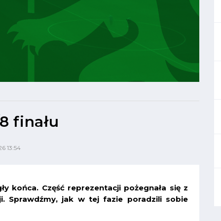
8 finału
26 13:54
ły końca. Część reprezentacji pożegnała się z
i. Sprawdźmy, jak w tej fazie poradzili sobie