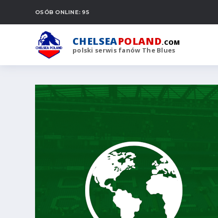
OSÓB ONLINE: 95
CHELSEA
POLAND
.COM
polski serwis fanów The Blues