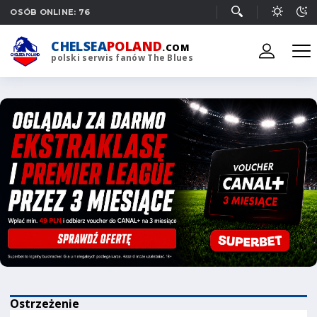
OSÓB ONLINE: 76
CHELSEA
POLAND
.COM
polski serwis fanów The Blues
Ostrzeżenie