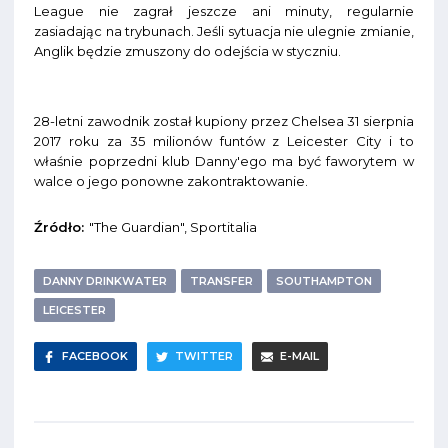
League nie zagrał jeszcze ani minuty, regularnie
zasiadając na trybunach. Jeśli sytuacja nie ulegnie zmianie,
Anglik będzie zmuszony do odejścia w styczniu.
28-letni zawodnik został kupiony przez Chelsea 31 sierpnia
2017 roku za 35 milionów funtów z Leicester City i to
właśnie poprzedni klub Danny'ego ma być faworytem w
walce o jego ponowne zakontraktowanie.
Źródło:
"The Guardian", Sportitalia
DANNY DRINKWATER
TRANSFER
SOUTHAMPTON
LEICESTER
FACEBOOK
TWITTER
E-MAIL