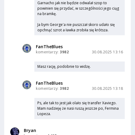
Garnacho jak nie będzie odwalał szop to
powinien się przydać, w szczególności jego ciąg
na bramkę.
Ja bym George'a nie puszczał skoro udało się
opchnąć szrot a ławka zrobiła się krótsza.
FanTheBlues
komentarzy:
3982
30.08.2025 13:16
Masz rację, podobnie to widzę.
FanTheBlues
komentarzy:
3982
30.08.2025 13:18
Ps, ale tak to jest jak olało się transfer Xaviego.
Mam nadzieję że nasi ruszą jeszcze po, Fermina
Lopeza.
Bryan