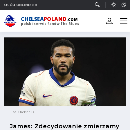
OSÓB ONLINE: 88
CHELSEA
POLAND
.COM
polski serwis fanów The Blues
Fot. Chelsea FC
James: Zdecydowanie zmierzamy