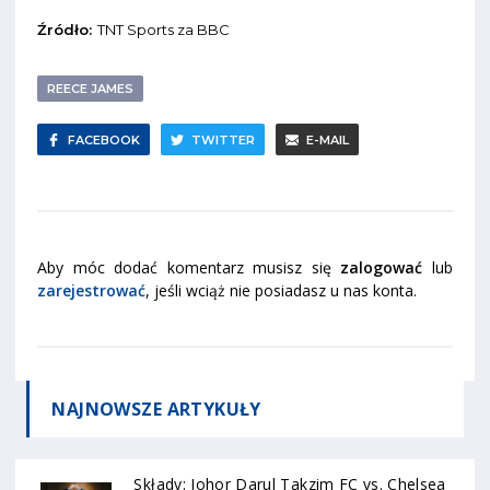
Źródło:
TNT Sports za BBC
REECE JAMES
FACEBOOK
TWITTER
E-MAIL
Aby móc dodać komentarz musisz się
zalogować
lub
zarejestrować
, jeśli wciąż nie posiadasz u nas konta.
NAJNOWSZE
ARTYKUŁY
Składy: Johor Darul Takzim FC vs. Chelsea