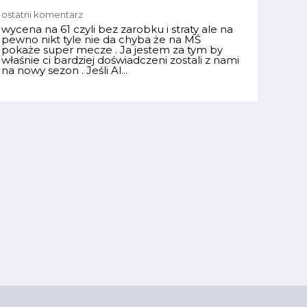
ostatni komentarz
wycena na 61 czyli bez zarobku i straty ale na
pewno nikt tyle nie da chyba że na MŚ
pokaże super mecze . Ja jestem za tym by
właśnie ci bardziej doświadczeni zostali z nami
na nowy sezon . Jeśli Al...