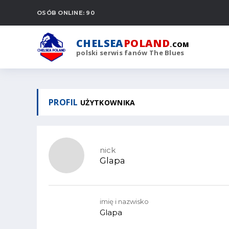
OSÓB ONLINE: 90
CHELSEA
POLAND
.COM
polski serwis fanów The Blues
PROFIL
UŻYTKOWNIKA
nick
Glapa
imię i nazwisko
Glapa