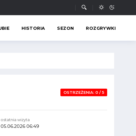
UBIE
HISTORIA
SEZON
ROZGRYWKI
OSTRZEŻENIA: 0 / 5
ostatnia wizyta
05.06.2026 06:49