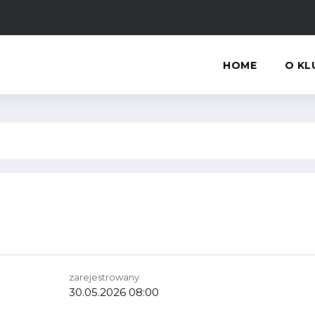
HOME
O KL
zarejestrowany
30.05.2026 08:00