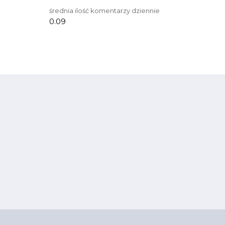
średnia ilość komentarzy dziennie
0.09