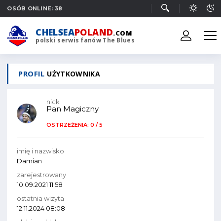
OSÓB ONLINE: 38
CHELSEA
POLAND
.COM
polski serwis fanów The Blues
PROFIL
UŻYTKOWNIKA
nick
Pan Magiczny
OSTRZEŻENIA: 0 / 5
imię i nazwisko
Damian
zarejestrowany
10.09.2021 11:58
ostatnia wizyta
12.11.2024 08:08