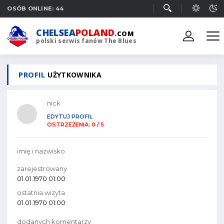
OSÓB ONLINE: 44
CHELSEA
POLAND
.COM
polski serwis fanów The Blues
PROFIL
UŻYTKOWNIKA
nick
EDYTUJ PROFIL
OSTRZEŻENIA: 0 / 5
imię i nazwisko
zarejestrowany
01.01.1970 01:00
ostatnia wizyta
01.01.1970 01:00
dodanych komentarzy