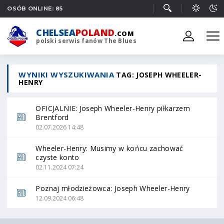
OSÓB ONLINE: 85
CHELSEA
POLAND
.COM
polski serwis fanów The Blues
WYNIKI WYSZUKIWANIA
TAG: JOSEPH WHEELER-
HENRY
OFICJALNIE: Joseph Wheeler-Henry piłkarzem
Brentford
02.07.2026 14:48
Wheeler-Henry: Musimy w końcu zachować
czyste konto
02.11.2024 07:24
Poznaj młodzieżowca: Joseph Wheeler-Henry
12.09.2024 06:48