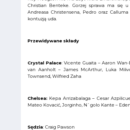
Christian Benteke. Gorzej sprawa ma się u 
Andreasa Christensena, Pedro oraz Calluma
kontuzją uda.
Przewidywane składy
Crystal Palace
: Vicente Guaita – Aaron Wan
van Aanholt – James McArthur, Luka Miliv
Townsend, Wilfried Zaha
Chelsea:
Kepa Arrizabalaga – Cesar Azpilicue
Mateo Kovacić, Jorginho, N`golo Kante – Eden 
Sędzia
: Craig Pawson