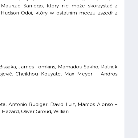
Maurizio Sarriego, który nie może skorzystać z
 Hudson-Odoi, który w ostatnim meczu zszedł z
-Bissaka, James Tomkins, Mamadou Sakho, Patrick
ojević, Cheikhou Kouyate, Max Meyer – Andros
ta, Antonio Rudiger, David Luiz, Marcos Alonso –
Hazard, Oliver Giroud, Willian