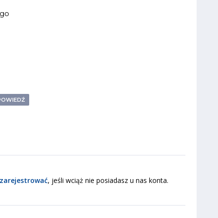
ego
POWIEDŹ
zarejestrować
, jeśli wciąż nie posiadasz u nas konta.