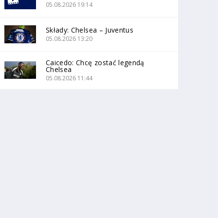
05.08.2026 19:14
Składy: Chelsea – Juventus
05.08.2026 13:20
Caicedo: Chcę zostać legendą
Chelsea
05.08.2026 11:44