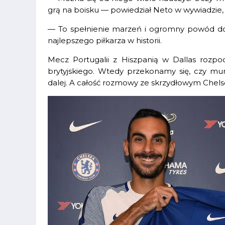
grą na boisku — powiedział Neto w wywiadzie,
— To spełnienie marzeń i ogromny powód d
najlepszego piłkarza w historii.
Mecz Portugalii z Hiszpanią w Dallas rozpo
brytyjskiego. Wtedy przekonamy się, czy mu
dalej. A całość rozmowy ze skrzydłowym Chelsea