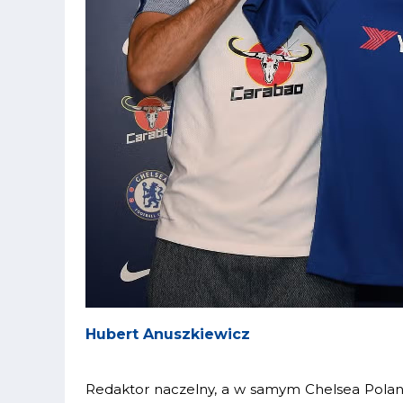
Hubert Anuszkiewicz
Redaktor naczelny, a w samym Chelsea Poland