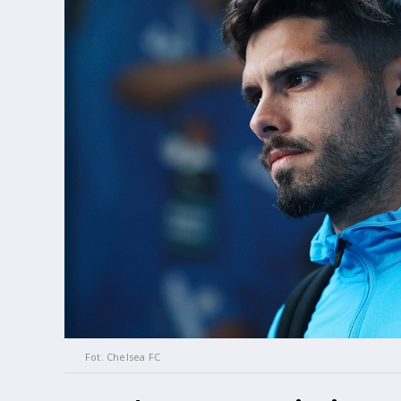
Fot. Chelsea FC