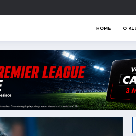
HOME
O KL