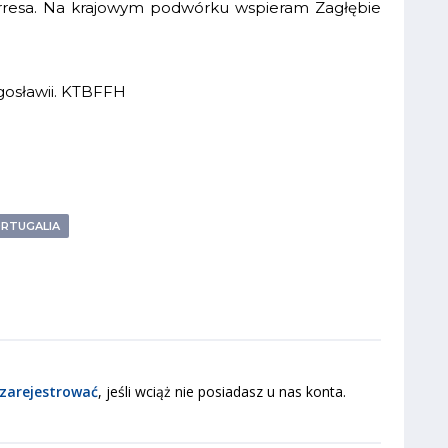
rresa. Na krajowym podwórku wspieram Zagłębie
ugosławii. KTBFFH
RTUGALIA
zarejestrować
, jeśli wciąż nie posiadasz u nas konta.