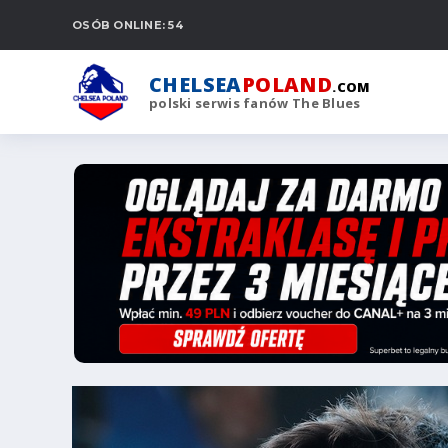
OSÓB ONLINE: 54
CHELSEA
POLAND
.COM
polski serwis fanów The Blues