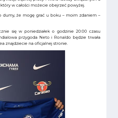
 który w całości możecie obejrzeć powyżej.
o dumy, że mogę grać u boku – moim zdaniem –
cznie się w poniedziałek o godzinie 20:00 czasu
ndialowa przygoda Neto i Ronaldo będzie trwała
 znajdziecie na oficjalnej stronie.