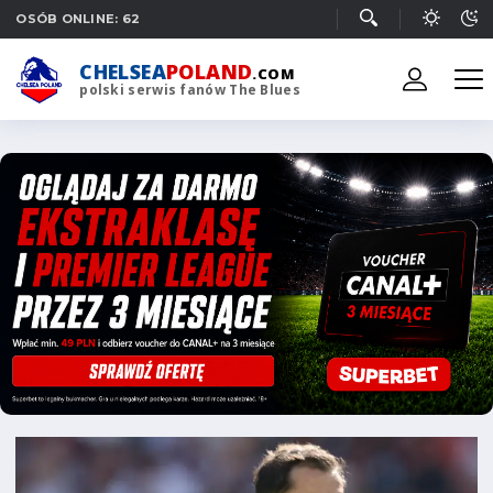
OSÓB ONLINE: 62
CHELSEA
POLAND
.COM
polski serwis fanów The Blues