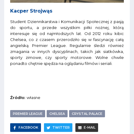
Kacper Strojwąs
Student Dziennikarstwa i Komunikacji Społecznej z pasją
do sportu, a przede wszystkim piłki nożnej, którą
interesuje się od najmłodszych lat. Od 2012 roku kibic
Chelsea, co z czasem przerodziło się w fascynację całą
angielską Premier League. Regularnie śledzi również
zmagania w innych dyscyplinach, takich jak siatkówka,
sporty zimowe, czy sporty motorowe. Wolne chwile
ponadto chętnie spędza na oglądaniu filmów i seriali.
Źródło:
własne
PREMIER LEAGUE
CHELSEA
CRYSTAL PALACE
FACEBOOK
TWITTER
E-MAIL