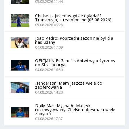
05.08.2026 11:44
Chelsea - Juventus gdzie oglądać?
Transmisja, stream online (05.08.2026)
05.08.2026 09:28
João Pedro: Poprzedni sezon nie był dla
nas udany
04.08.2026 17:09
OFICJALNIE: Genesis Antwi wypożyczony
do Strasbourga
04.08.2026 16:50
Henderson: Mam jeszcze wiele do
zaoferowania
04.08.2026 14:20
Daily Mail: Mychajło Mudryk
rozchwytywany. Chelsea otrzymała wiele
zapytań
03.08.2026 17:37