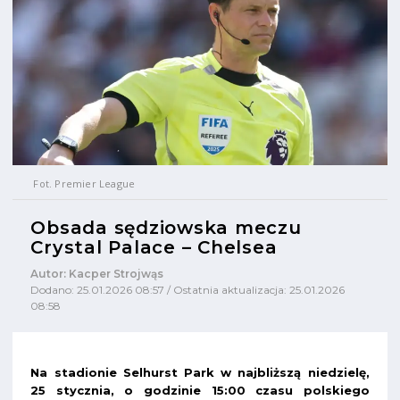
Fot. Premier League
Obsada sędziowska meczu
Crystal Palace – Chelsea
Autor: Kacper Strojwąs
Dodano: 25.01.2026 08:57 / Ostatnia aktualizacja: 25.01.2026
08:58
Na stadionie Selhurst Park w najbliższą niedzielę,
25 stycznia, o godzinie 15:00 czasu polskiego