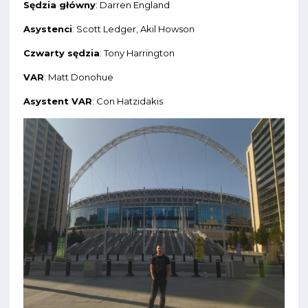
Sędzia główny
: Darren England
Asystenci
: Scott Ledger, Akil Howson
Czwarty sędzia
: Tony Harrington
VAR
: Matt Donohue
Asystent VAR
: Con Hatzidakis