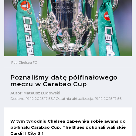
Fot. Chelsea FC
Poznaliśmy datę półfinałowego
meczu w Carabao Cup
Autor: Mateusz Ługowski
Dodano: 19.12.2025 17:56 / Ostatnia aktualizacja: 19.12.2025 17:56
W tym tygodniu Chelsea zapewniła sobie awans do
półfinału Carabao Cup. The Blues pokonali walijskie
Cardiff City 3:1.