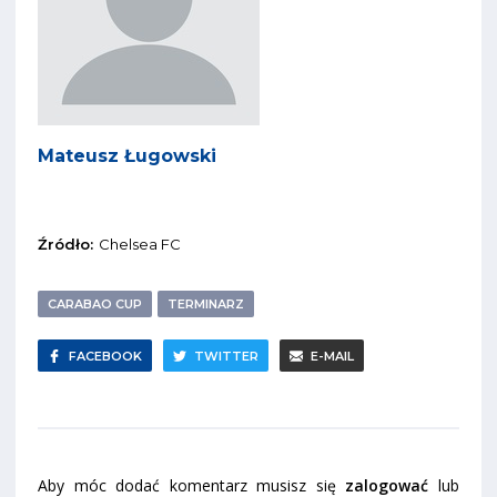
Mateusz Ługowski
Źródło:
Chelsea FC
CARABAO CUP
TERMINARZ
FACEBOOK
TWITTER
E-MAIL
Aby móc dodać komentarz musisz się
zalogować
lub