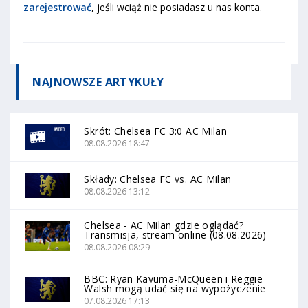
zarejestrować
, jeśli wciąż nie posiadasz u nas konta.
NAJNOWSZE
ARTYKUŁY
Skrót: Chelsea FC 3:0 AC Milan
08.08.2026 18:47
Składy: Chelsea FC vs. AC Milan
08.08.2026 13:12
Chelsea - AC Milan gdzie oglądać?
Transmisja, stream online (08.08.2026)
08.08.2026 08:29
BBC: Ryan Kavuma-McQueen i Reggie
Walsh mogą udać się na wypożyczenie
07.08.2026 17:13