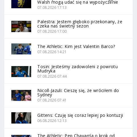
Walsh mogą udać się na wypożyczenie
07.08.2026 17:13
Palestra: Jestem głęboko przekonany, że
czeka nas świetny sezon
07.08.2026 17:00
The Athletic: Kim jest Valentin Barco?
07.08.2026 14:21
Tosin: Jesteśmy zadowoleni z powrotu
Mudryka
07.08.2026 07:44
Nicoll-Jazuli: Cieszę się, że wróciłem do
Sydney
07.08.2026 07:41
Gittens: Czuję się coraz lepiej po kontuzji
06.08.2026 12:13
The Athletic: Pep Chavarría o krok od