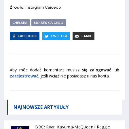
Źródło:
Instagram Caicedo
CHELSEA
MOISES CAICEDO
FACEBOOK
TWITTER
E-MAIL
Aby móc dodać komentarz musisz się
zalogować
lub
zarejestrować
, jeśli wciąż nie posiadasz u nas konta.
NAJNOWSZE
ARTYKUŁY
BBC: Ryan Kavuma-McQueen i Reggie