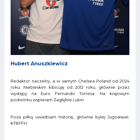
Hubert Anuszkiewicz
Redaktor naczelny, a w samym Chelsea Poland od 2024
roku. Niebieskim kibicuję od 2012 roku, głównie przez
występy na Euro Fernando Torresa. Na krajowym
podwórku wspieram Zagłębie Lubin.
Poza piłką uwielbiam historię, głównie byłej Jugosławii.
KTBFFH