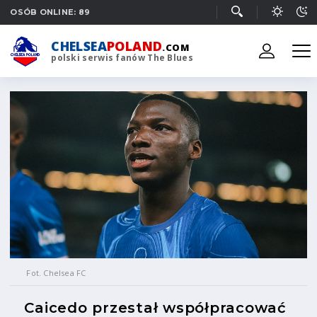
OSÓB ONLINE: 89
CHELSEA
POLAND
.COM
polski serwis fanów The Blues
Fot. Chelsea FC
Caicedo przestał współpracować