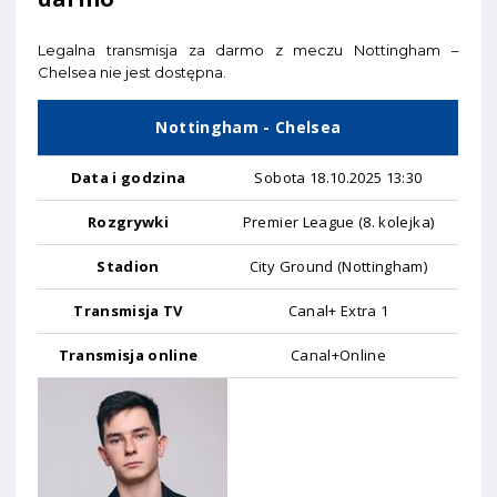
Legalna transmisja za darmo z meczu Nottingham –
Chelsea nie jest dostępna.
Nottingham - Chelsea
Data i godzina
Sobota 18.10.2025 13:30
Rozgrywki
Premier League (8. kolejka)
Stadion
City Ground (Nottingham)
Transmisja TV
Canal+ Extra 1
Transmisja online
Canal+Online