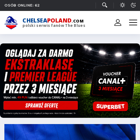
OSÓB ONLINE: 62
CHELSEA
POLAND
.COM
polski serwis fanów The Blues