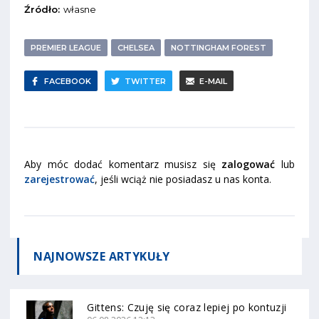
Źródło:
własne
PREMIER LEAGUE
CHELSEA
NOTTINGHAM FOREST
FACEBOOK
TWITTER
E-MAIL
Aby móc dodać komentarz musisz się
zalogować
lub
zarejestrować
, jeśli wciąż nie posiadasz u nas konta.
NAJNOWSZE
ARTYKUŁY
Gittens: Czuję się coraz lepiej po kontuzji