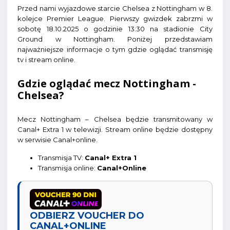
Przed nami wyjazdowe starcie Chelsea z Nottingham w 8.
kolejce Premier League. Pierwszy gwizdek zabrzmi w
sobotę 18.10.2025 o godzinie 13:30 na stadionie City
Ground w Nottingham. Poniżej przedstawiam
najważniejsze informacje o tym gdzie oglądać transmisję
tv i stream online.
Gdzie oglądać mecz Nottingham -
Chelsea?
Mecz Nottingham – Chelsea będzie transmitowany w
Canal+ Extra 1 w telewizji. Stream online będzie dostępny
w serwisie Canal+online.
Transmisja TV:
Canal+ Extra 1
Transmisja online:
Canal+Online
ODBIERZ VOUCHER DO
CANAL+ONLINE