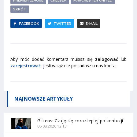
PREMIER LEAGUE
CHELSEA
MANCHESTER UNITED
SKRÓT
FACEBOOK
TWITTER
E-MAIL
Aby móc dodać komentarz musisz się
zalogować
lub
zarejestrować
, jeśli wciąż nie posiadasz u nas konta.
NAJNOWSZE
ARTYKUŁY
Gittens: Czuję się coraz lepiej po kontuzji
06.08.2026 12:13