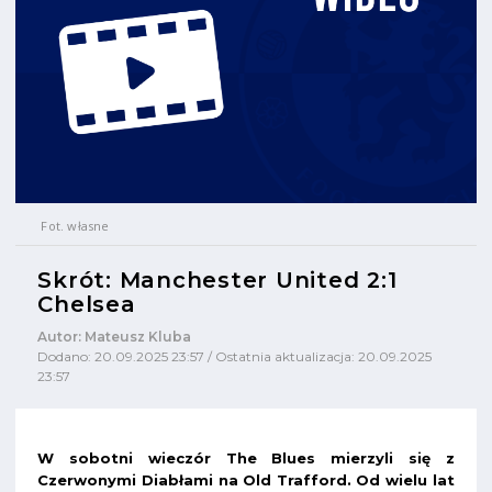
Fot. własne
Skrót: Manchester United 2:1
Chelsea
Autor: Mateusz Kluba
Dodano: 20.09.2025 23:57 / Ostatnia aktualizacja: 20.09.2025
23:57
W sobotni wieczór The Blues mierzyli się z
Czerwonymi Diabłami na Old Trafford. Od wielu lat