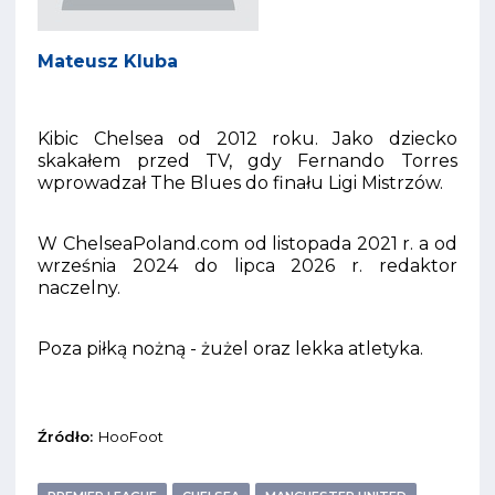
Mateusz Kluba
Kibic Chelsea od 2012 roku. Jako dziecko
skakałem przed TV, gdy Fernando Torres
wprowadzał The Blues do finału Ligi Mistrzów.
W ChelseaPoland.com od listopada 2021 r. a od
września 2024 do lipca 2026 r. redaktor
naczelny.
Poza piłką nożną - żużel oraz lekka atletyka.
Źródło:
HooFoot