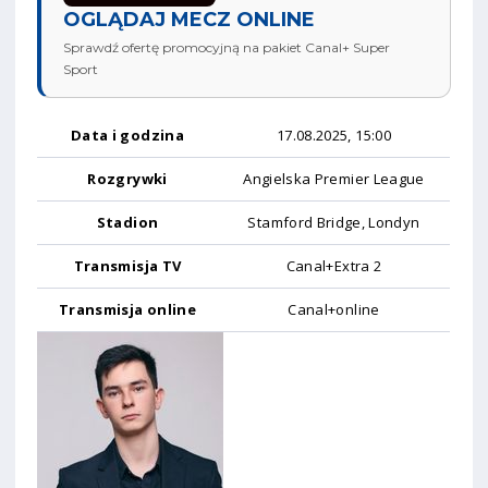
OGLĄDAJ MECZ ONLINE
Sprawdź ofertę promocyjną na pakiet Canal+ Super
Sport
Data i godzina
17.08.2025, 15:00
Rozgrywki
Angielska Premier League
Stadion
Stamford Bridge, Londyn
Transmisja TV
Canal+Extra 2
Transmisja online
Canal+online