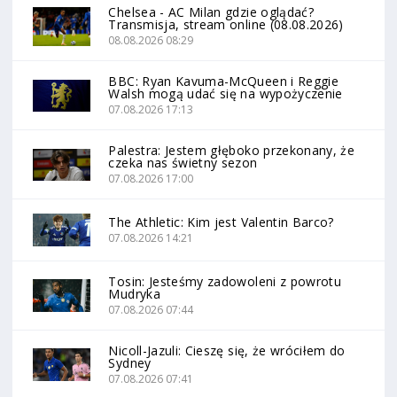
Chelsea - AC Milan gdzie oglądać?
Transmisja, stream online (08.08.2026)
08.08.2026 08:29
BBC: Ryan Kavuma-McQueen i Reggie
Walsh mogą udać się na wypożyczenie
07.08.2026 17:13
Palestra: Jestem głęboko przekonany, że
czeka nas świetny sezon
07.08.2026 17:00
The Athletic: Kim jest Valentin Barco?
07.08.2026 14:21
Tosin: Jesteśmy zadowoleni z powrotu
Mudryka
07.08.2026 07:44
Nicoll-Jazuli: Cieszę się, że wróciłem do
Sydney
07.08.2026 07:41