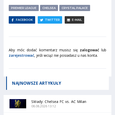
PREMIER LEAGUE
CHELSEA
CRYSTAL PALACE
FACEBOOK
TWITTER
E-MAIL
Aby móc dodać komentarz musisz się
zalogować
lub
zarejestrować
, jeśli wciąż nie posiadasz u nas konta.
NAJNOWSZE
ARTYKUŁY
Składy: Chelsea FC vs. AC Milan
08.08.2026 13:12