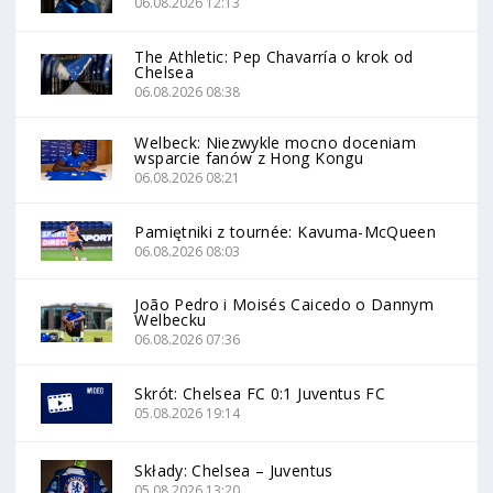
06.08.2026 12:13
The Athletic: Pep Chavarría o krok od
Chelsea
06.08.2026 08:38
Welbeck: Niezwykle mocno doceniam
wsparcie fanów z Hong Kongu
06.08.2026 08:21
Pamiętniki z tournée: Kavuma-McQueen
06.08.2026 08:03
João Pedro i Moisés Caicedo o Dannym
Welbecku
06.08.2026 07:36
Skrót: Chelsea FC 0:1 Juventus FC
05.08.2026 19:14
Składy: Chelsea – Juventus
05.08.2026 13:20