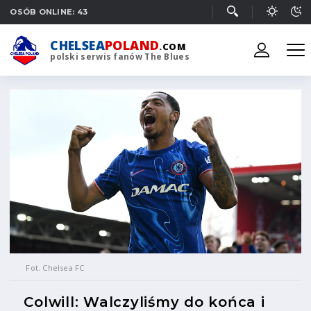
OSÓB ONLINE: 43
CHELSEA
POLAND
.COM
polski serwis fanów The Blues
Fot. Chelsea FC
Colwill: Walczyliśmy do końca i