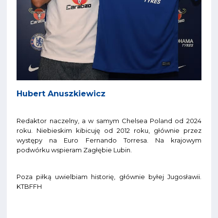
Hubert Anuszkiewicz
Redaktor naczelny, a w samym Chelsea Poland od 2024
roku. Niebieskim kibicuję od 2012 roku, głównie przez
występy na Euro Fernando Torresa. Na krajowym
podwórku wspieram Zagłębie Lubin.
Poza piłką uwielbiam historię, głównie byłej Jugosławii.
KTBFFH