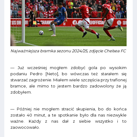
Najważniejsza bramka sezonu 2024/25, zdjęcie Chelsea FC
— Już wcześniej mogłem zdobyć gola po wysokim
podaniu Pedro [Neto], bo wówczas też starałem się
stwarzać zagrożenie. Miałem wiele szczęścia przy trafionej
bramce, ale mimo to jestem bardzo zadowolony że ją
zdobyłem.
— Później nie mogłem stracić skupienia, bo do końca
zostało 40 minut, a te spotkanie było dla nas niezwykle
ważne. Każdy z nas dał z siebie wszystko i to
zaowocowało.