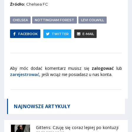
Źródło:
Chelsea FC
CHELSEA
NOTTINGHAM FOREST
LEVI COLWILL
FACEBOOK
TWITTER
E-MAIL
Aby móc dodać komentarz musisz się
zalogować
lub
zarejestrować
, jeśli wciąż nie posiadasz u nas konta.
NAJNOWSZE
ARTYKUŁY
Gittens: Czuję się coraz lepiej po kontuzji