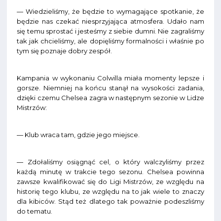
— Wiedzieliśmy, że będzie to wymagające spotkanie, że
będzie nas czekać niesprzyjająca atmosfera. Udało nam
się temu sprostać i jesteśmy z siebie dumni. Nie zagraliśmy
tak jak chcieliśmy, ale dopięliśmy formalności i właśnie po
tym się poznaje dobry zespół.
Kampania w wykonaniu Colwilla miała momenty lepsze i
gorsze. Niemniej na końcu stanął na wysokości zadania,
dzięki czemu Chelsea zagra w następnym sezonie w Lidze
Mistrzów:
— Klub wraca tam, gdzie jego miejsce.
— Zdołaliśmy osiągnąć cel, o który walczyliśmy przez
każdą minutę w trakcie tego sezonu. Chelsea powinna
zawsze kwalifikować się do Ligi Mistrzów, ze względu na
historię tego klubu, ze względu na to jak wiele to znaczy
dla kibiców. Stąd też dlatego tak poważnie podeszliśmy
do tematu.