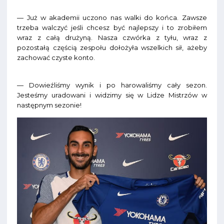
— Już w akademii uczono nas walki do końca. Zawsze
trzeba walczyć jeśli chcesz być najlepszy i to zrobiłem
wraz z całą drużyną. Nasza czwórka z tyłu, wraz z
pozostałą częścią zespołu dołożyła wszelkich sił, ażeby
zachować czyste konto.
— Dowieźliśmy wynik i po harowaliśmy cały sezon.
Jesteśmy uradowani i widzimy się w Lidze Mistrzów w
następnym sezonie!