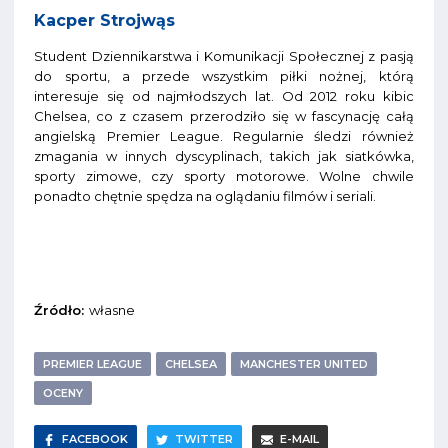
Kacper Strojwąs
Student Dziennikarstwa i Komunikacji Społecznej z pasją
do sportu, a przede wszystkim piłki nożnej, którą
interesuje się od najmłodszych lat. Od 2012 roku kibic
Chelsea, co z czasem przerodziło się w fascynację całą
angielską Premier League. Regularnie śledzi również
zmagania w innych dyscyplinach, takich jak siatkówka,
sporty zimowe, czy sporty motorowe. Wolne chwile
ponadto chętnie spędza na oglądaniu filmów i seriali.
Źródło:
własne
PREMIER LEAGUE
CHELSEA
MANCHESTER UNITED
OCENY
FACEBOOK
TWITTER
E-MAIL