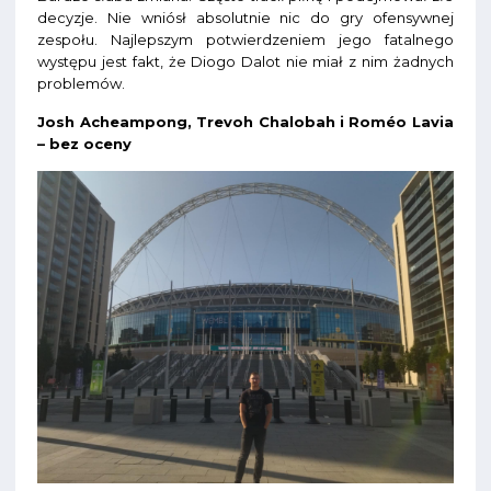
decyzje. Nie wniósł absolutnie nic do gry ofensywnej
zespołu. Najlepszym potwierdzeniem jego fatalnego
występu jest fakt, że Diogo Dalot nie miał z nim żadnych
problemów.
Josh Acheampong, Trevoh Chalobah i Roméo Lavia
– bez oceny