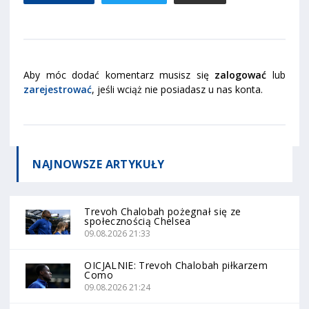
Aby móc dodać komentarz musisz się
zalogować
lub
zarejestrować
, jeśli wciąż nie posiadasz u nas konta.
NAJNOWSZE
ARTYKUŁY
Trevoh Chalobah pożegnał się ze
społecznością Chelsea
09.08.2026 21:33
OICJALNIE: Trevoh Chalobah piłkarzem
Como
09.08.2026 21:24