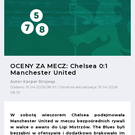
OCENY ZA MECZ: Chelsea 0:1
Manchester United
Autor: Kacper Strojwąs
Dodano: 19.04.2026 08:10 / Ostatnia aktualizacja: 19.04.2026
08:10
W sobotę wieczorem Chelsea podejmowała
Manchester United w meczu bezpośrednich rywali
w walce o awans do Ligi Mistrzów. The Blues byli
bezzębni w ofensywie i dodatkowo brakowało im